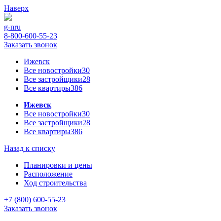
Наверх
g-n
ru
8-800-600-55-23
Заказать звонок
Ижевск
Все новостройки
30
Все застройщики
28
Все квартиры
386
Ижевск
Все новостройки
30
Все застройщики
28
Все квартиры
386
Назад к списку
Планировки и цены
Расположение
Ход строительства
+7 (800) 600-55-23
Заказать звонок