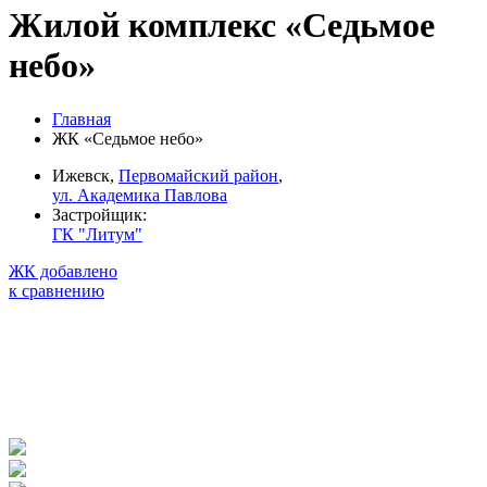
Жилой комплекс «Седьмое
небо»
Главная
ЖК «Седьмое небо»
Ижевск,
Первомайский район
,
ул. Академика Павлова
Застройщик:
ГК "Литум"
ЖК добавлено
к сравнению