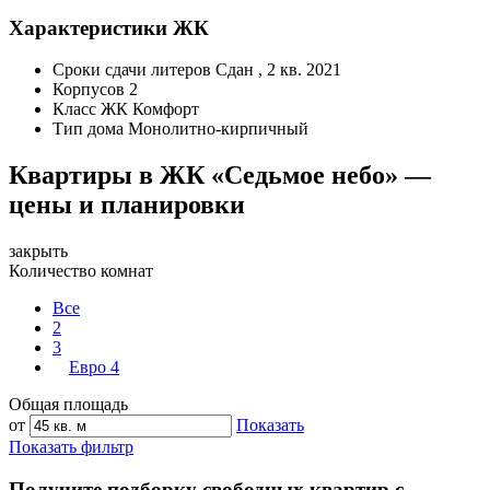
Характеристики ЖК
Сроки сдачи литеров
Сдан , 2 кв. 2021
Корпусов
2
Класс ЖК
Комфорт
Тип дома
Монолитно-кирпичный
Квартиры в ЖК «Седьмое небо» —
цены и планировки
закрыть
Количество комнат
Все
2
3
Евро 4
Общая площадь
от
Показать
Показать фильтр
Получите подборку свободных квартир с