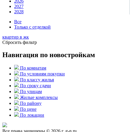
2026
2027
2028
Все
Только с отделкой
квартир в
жк
Сбросить фильтр
Навигация по новостройкам
По комнатам
По условиям покупки
По классу жилья
По сроку сдачи
По улицам
Жилые комплексы
По району
По цене
По локации
Все права защищены © 2026 г. g-n.ru