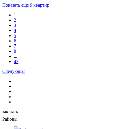
Показать еще 9 квартир
1
2
3
4
5
6
7
8
...
43
Следующая
закрыть
Районы