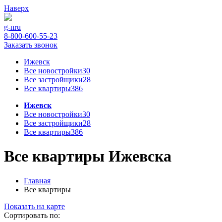
Наверх
g-n
ru
8-800-600-55-23
Заказать звонок
Ижевск
Все новостройки
30
Все застройщики
28
Все квартиры
386
Ижевск
Все новостройки
30
Все застройщики
28
Все квартиры
386
Все квартиры Ижевска
Главная
Все квартиры
Показать на карте
Сортировать по: